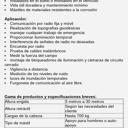
Instalados en el suelo o montados en el vehículo
Vida útil duradera y mantenimiento mínimo
Mástiles de materiales resistentes a la corrosión
Aplicación:
Comunicación por radio fija y móvil
Realización de topografías geodésicas
manejar cualquier trabajo de emergencia
Proporcionar iluminación temporal
Interferencia de señales de radio no deseadas
Encuesta por radio
Prueba de cables inalámbricos
Medir la fuerza del campo
montaje de bloqueadores de iluminación y cámaras de circuito
cerrado
Vigilancia a distancia
Medición de los niveles de ruido
luces de inundación temporales
Furgoneta de comunicación al aire libre.
Gama de productos y especificaciones breves:
Altura erigida
3 metros a 30 metros
Según las necesidades del
Altura retráctil
cliente
Cargas de la cabeza
Hasta 700 kg
Apoyo para hombres o auto-
Tipo de mástil
apoyo