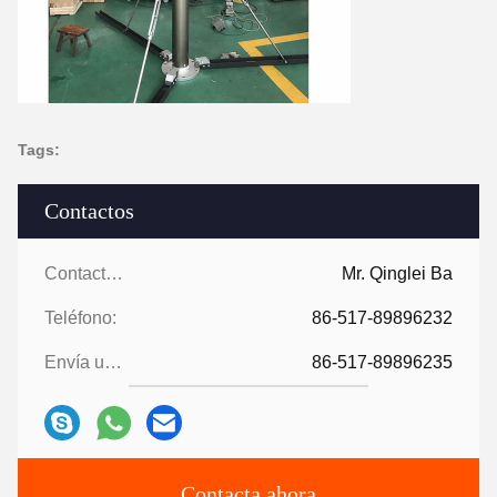
Tags:
Contactos
Contactos:
Mr. Qinglei Ba
Teléfono:
86-517-89896232
Envía un fax.:
86-517-89896235
Contacta ahora