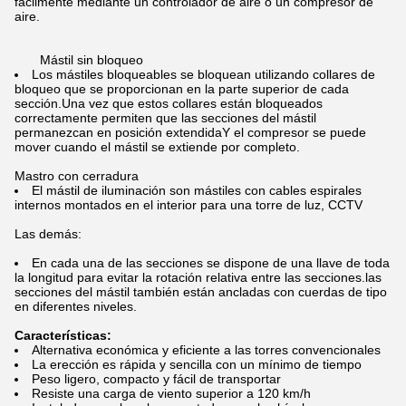
fácilmente mediante un controlador de aire o un compresor de
aire.
Mástil sin bloqueo
Los mástiles bloqueables se bloquean utilizando collares de
bloqueo que se proporcionan en la parte superior de cada
sección.Una vez que estos collares están bloqueados
correctamente permiten que las secciones del mástil
permanezcan en posición extendidaY el compresor se puede
mover cuando el mástil se extiende por completo.
Mastro con cerradura
El mástil de iluminación son mástiles con cables espirales
internos montados en el interior para una torre de luz, CCTV
Las demás:
En cada una de las secciones se dispone de una llave de toda
la longitud para evitar la rotación relativa entre las secciones.las
secciones del mástil también están ancladas con cuerdas de tipo
en diferentes niveles.
Características:
Alternativa económica y eficiente a las torres convencionales
La erección es rápida y sencilla con un mínimo de tiempo
Peso ligero, compacto y fácil de transportar
Resiste una carga de viento superior a 120 km/h