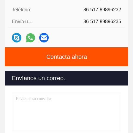
Teléfono:
86-517-89896232
Envía un fax.:
86-517-89896235
Contacta ahora
Envíanos un correo.