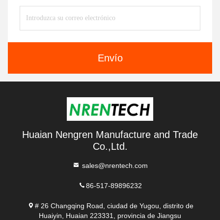
Envío
Huaian Nengren Manufacture and Trade
Co.,Ltd.
sales@nrentech.com
86-517-89896232
# 26 Changqing Road, ciudad de Yugou, distrito de
Huaiyin, Huaian 223331, provincia de Jiangsu