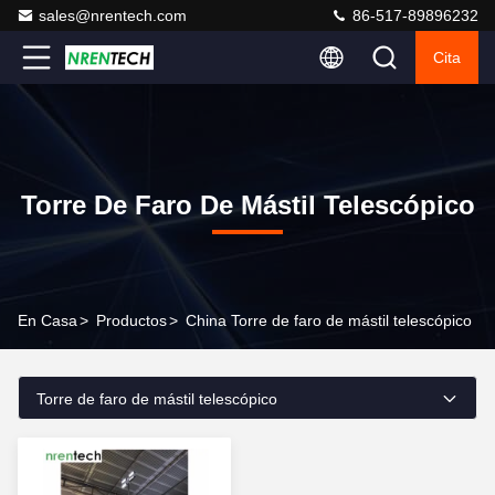
sales@nrentech.com
86-517-89896232
Cita
Torre De Faro De Mástil Telescópico
En Casa
>
Productos
>
China Torre de faro de mástil telescópico
Torre de faro de mástil telescópico