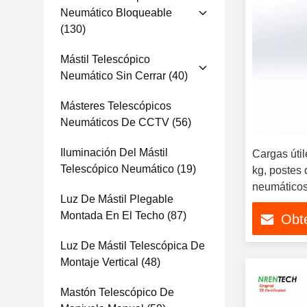
Neumático Bloqueable
(130)
Mástil Telescópico
Neumático Sin Cerrar
(40)
Másteres Telescópicos
Neumáticos De CCTV
(56)
Iluminación Del Mástil
Cargas úti
Telescópico Neumático
(19)
kg, postes 
neumáticos
Luz De Mástil Plegable
Montada En El Techo
(87)
Obte
Luz De Mástil Telescópica De
Montaje Vertical
(48)
Mastón Telescópico De