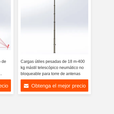
o de
Cargas útiles pesadas de 18 m-400
kg mástil telescópico neumático no
bloqueable para torre de antenas
ecio
Obtenga el mejor precio