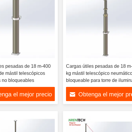
les pesadas de 18 m-400
Cargas útiles pesadas de 18 m
de mástil telescópicos
kg mástil telescópico neumátic
 no bloqueables
bloqueable para torre de ilumi
telescópica
nga el mejor precio
Obtenga el mejor pr