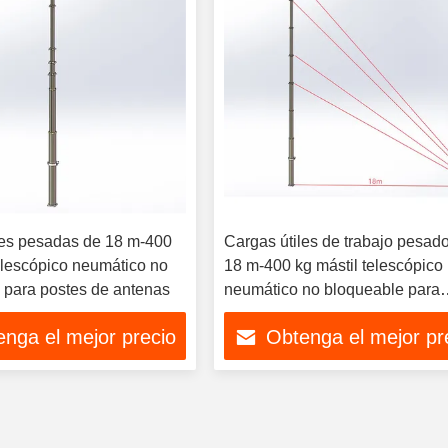
les pesadas de 18 m-400
Cargas útiles de trabajo pesad
telescópico neumático no
18 m-400 kg mástil telescópico
 para postes de antenas
neumático no bloqueable para
antena telescópica
nga el mejor precio
Obtenga el mejor pr