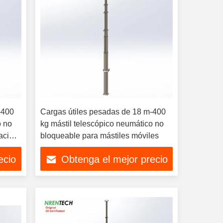
-400
Cargas útiles pesadas de 18 m-400
o no
kg mástil telescópico neumático no
nación
bloqueable para mástiles móviles
ecio
Obtenga el mejor precio