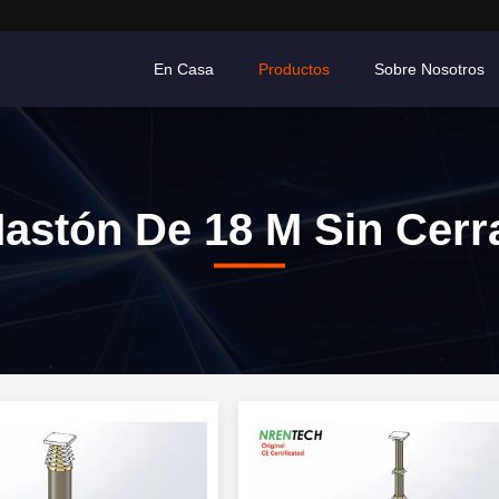
En Casa
Productos
Sobre Nosotros
astón De 18 M Sin Cerr