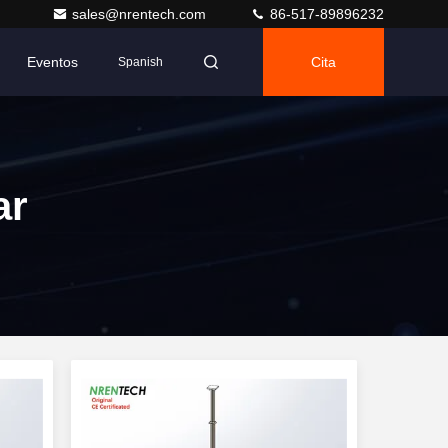
sales@nrentech.com
86-517-89896232
Eventos
Cita
Spanish
ar