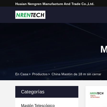
Huaian Nengren Manufacture And Trade Co.,Ltd.
M
En Casa
>
Productos
>
China Mastón de 18 m sin cerrar
Categorías
Mastón Telescópico