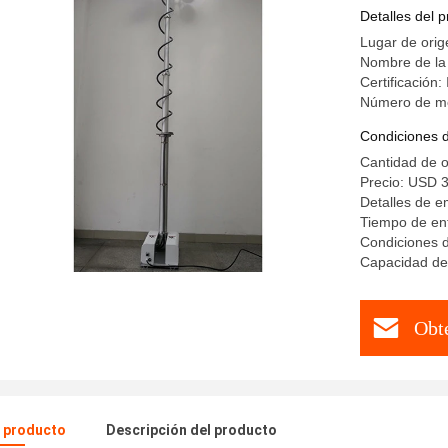
de torre 
Detalles del 
Lugar de orig
Nombre de l
Certificación
Número de mod
Condiciones 
Cantidad de 
Precio: USD 
Detalles de 
Tiempo de ent
Condiciones d
Capacidad de 
Obt
l producto
Descripción del producto