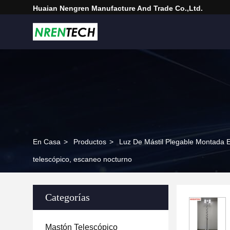
Huaian Nengren Manufacture And Trade Co.,Ltd.
En Casa
>
Productos
>
Luz De Mástil Plegable Montada 
telescópico, escaneo nocturno
Categorías
Mastón Telescópico