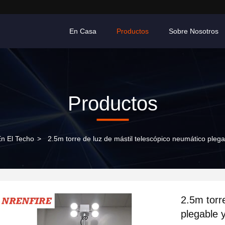
En Casa
Productos
Sobre Nosotros
Productos
En El Techo
>
2.5m torre de luz de mástil telescópico neumático pleg
2.5m torr
plegable 