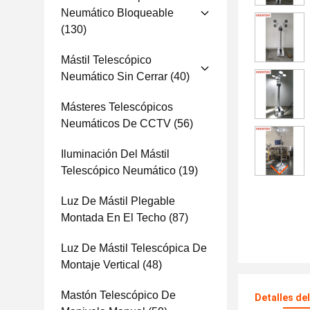
Neumático Bloqueable
(130)
Mástil Telescópico
Neumático Sin Cerrar
(40)
Másteres Telescópicos
Neumáticos De CCTV
(56)
Iluminación Del Mástil
Telescópico Neumático
(19)
Luz De Mástil Plegable
Montada En El Techo
(87)
Luz De Mástil Telescópica De
Montaje Vertical
(48)
Mastón Telescópico De
Detalles de