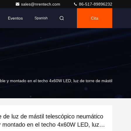
sales@nrentech.com
86-517-89896232
Eventos
Cita
Spanish
able y montado en el techo 4x60W LED, luz de torre de mástil
e de luz de mástil telescópico neumático
y montado en el techo 4x60W LED, luz