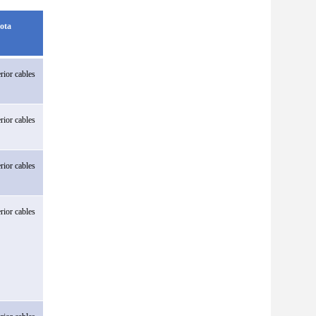
ota
erior
cables
erior
cables
erior
cables
erior
cables